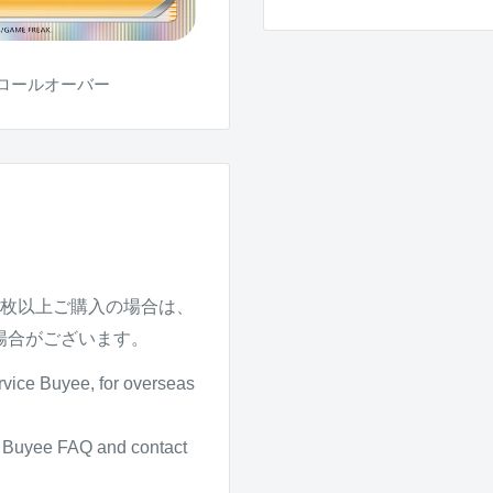
ロールオーバー
4枚以上ご購入の場合は、
場合がございます。
rvice Buyee, for overseas
it Buyee FAQ and contact