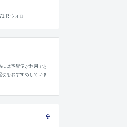
1 R ウォロ
品には宅配便が利用でき
配便をおすすめしていま