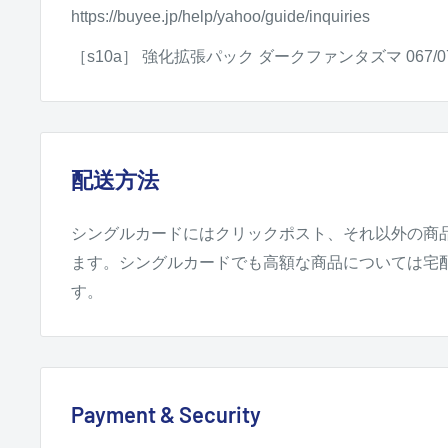
https://buyee.jp/help/yahoo/guide/inquiries
［s10a］ 強化拡張パック ダークファンタズマ 067/07
配送方法
シングルカードにはクリックポスト、それ以外の商
ます。シングルカードでも高額な商品については宅
す。
Payment & Security