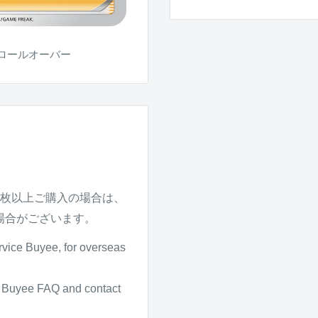
ロールオーバー
4枚以上ご購入の場合は、
場合がございます。
rvice Buyee, for overseas
it Buyee FAQ and contact