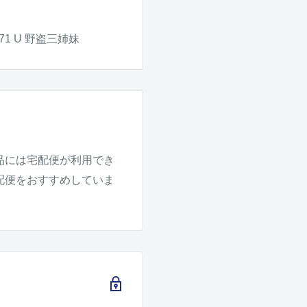
71 U 野盗三姉妹
品には宅配便が利用でき
配便をおすすめしていま