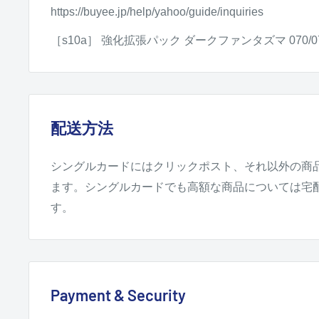
https://buyee.jp/help/yahoo/guide/inquiries
［s10a］ 強化拡張パック ダークファンタズマ 070/0
配送方法
シングルカードにはクリックポスト、それ以外の商
ます。シングルカードでも高額な商品については宅
す。
Payment & Security