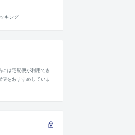
 ケッキング
品には宅配便が利用でき
配便をおすすめしていま