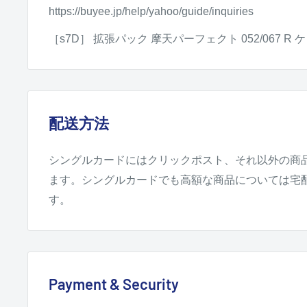
https://buyee.jp/help/yahoo/guide/inquiries
［s7D］ 拡張パック 摩天パーフェクト 052/067 R
配送方法
シングルカードにはクリックポスト、それ以外の商
ます。シングルカードでも高額な商品については宅
す。
Payment & Security