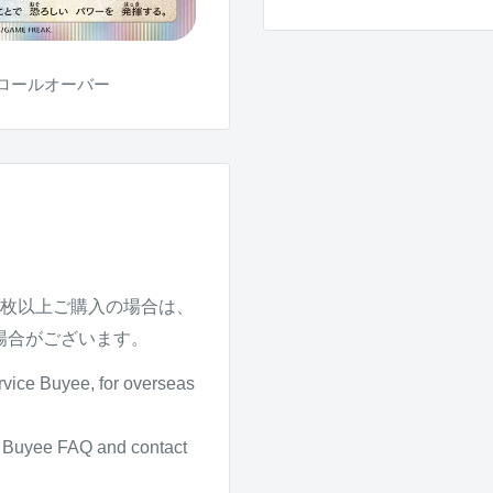
ロールオーバー
4枚以上ご購入の場合は、
場合がございます。
rvice Buyee, for overseas
it Buyee FAQ and contact