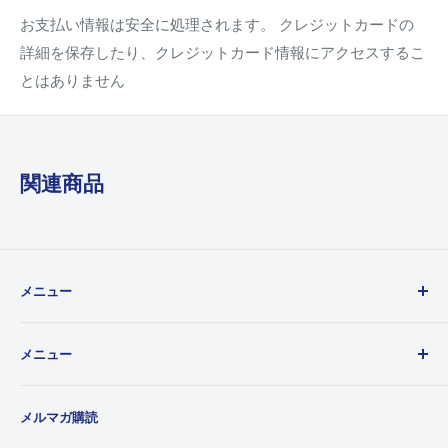
お支払い情報は安全に処理されます。 クレジットカードの
詳細を保存したり、クレジットカード情報にアクセスするこ
とはありません
関連商品
メニュー
ご利用ガイド
メニュー
カードの状態表記について
お問い合わせ
ホーム
メルマガ購読
よくある質問
シングルカード