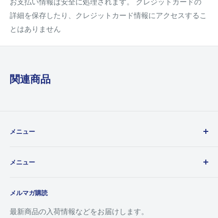
お支払い情報は安全に処理されます。 クレジットカードの
詳細を保存したり、クレジットカード情報にアクセスするこ
とはありません
関連商品
メニュー
ご利用ガイド
メニュー
カードの状態表記について
お問い合わせ
ホーム
メルマガ購読
よくある質問
シングルカード
プライバシーポリシー
デッキ
最新商品の入荷情報などをお届けします。