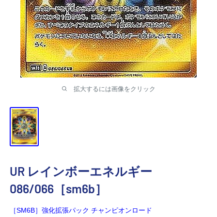
ジ
パ
ン
TRACAZIPANGU
拡大するには画像をクリック
UR レインボーエネルギー
086/066［sm6b］
［SM6B］強化拡張パック チャンピオンロード